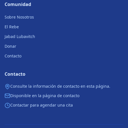
Comunidad
Sobre Nosotros
El Rebe
Jabad Lubavitch
Donar
Contacto
Contacto
Consulte la información de contacto en esta página.
Disponible en la página de contacto
Contactar para agendar una cita