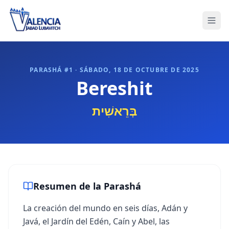
PARASHÁ #
1
·
SÁBADO, 18 DE OCTUBRE DE 2025
Bereshit
בְּרֵאשִׁית
Resumen de la Parashá
La creación del mundo en seis días, Adán y
Javá, el Jardín del Edén, Caín y Abel, las