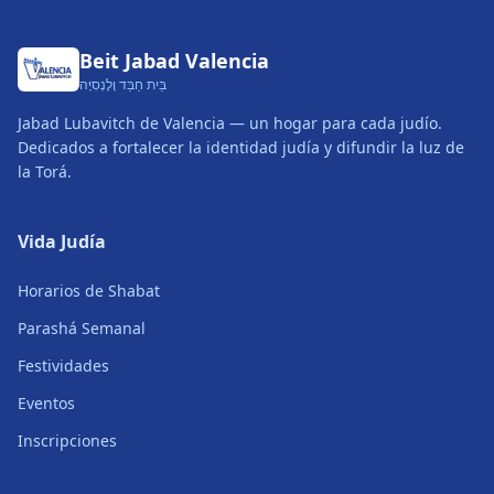
Beit Jabad Valencia
בֵּית חַבַּד וָלֶנְסִיָּה
Jabad Lubavitch de Valencia — un hogar para cada judío.
Dedicados a fortalecer la identidad judía y difundir la luz de
la Torá.
Vida Judía
Horarios de Shabat
Parashá Semanal
Festividades
Eventos
Inscripciones