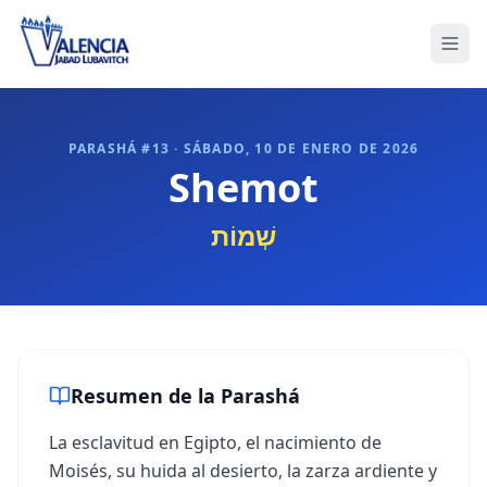
PARASHÁ #
13
·
SÁBADO, 10 DE ENERO DE 2026
Shemot
שְׁמוֹת
Resumen de la Parashá
La esclavitud en Egipto, el nacimiento de
Moisés, su huida al desierto, la zarza ardiente y