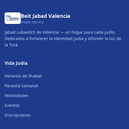
Beit Jabad Valencia
בֵּית חַבַּד וָלֶנְסִיָּה
Jabad Lubavitch de Valencia — un hogar para cada judío.
Dedicados a fortalecer la identidad judía y difundir la luz de
la Torá.
Vida Judía
Horarios de Shabat
Parashá Semanal
Festividades
Eventos
Inscripciones