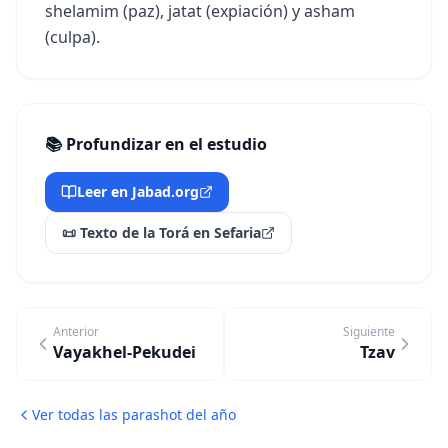
shelamim (paz), jatat (expiación) y asham
(culpa).
📚 Profundizar en el estudio
Leer en Jabad.org
📜 Texto de la Torá en Sefaria
Anterior
Siguiente
Vayakhel-Pekudei
Tzav
Ver todas las parashot del año