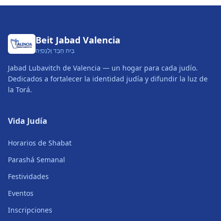
Beit Jabad Valencia
בֵּית חַבַּד וָלֶנְסִיָּה
Jabad Lubavitch de Valencia — un hogar para cada judío.
Dedicados a fortalecer la identidad judía y difundir la luz de
la Torá.
Vida Judía
Horarios de Shabat
Parashá Semanal
Festividades
Eventos
Inscripciones