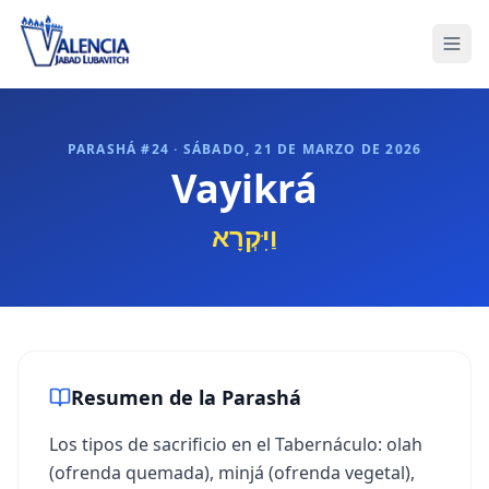
PARASHÁ #
24
·
SÁBADO, 21 DE MARZO DE 2026
Vayikrá
וַיִּקְרָא
Resumen de la Parashá
Los tipos de sacrificio en el Tabernáculo: olah
(ofrenda quemada), minjá (ofrenda vegetal),