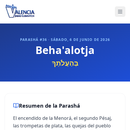
PARASHÁ #
36
·
SÁBADO, 6 DE JUNIO DE 2026
Beha'alotja
בְּהַעֲלֹתְךָ
Resumen de la Parashá
El encendido de la Menorá, el segundo Pésaj,
las trompetas de plata, las quejas del pueblo