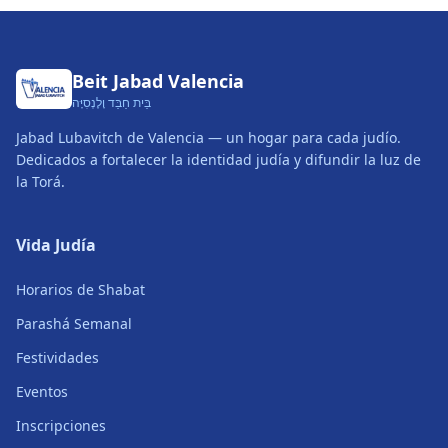
Beit Jabad Valencia
בֵּית חַבַּד וָלֶנְסִיָּה
Jabad Lubavitch de Valencia — un hogar para cada judío.
Dedicados a fortalecer la identidad judía y difundir la luz de
la Torá.
Vida Judía
Horarios de Shabat
Parashá Semanal
Festividades
Eventos
Inscripciones