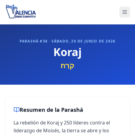
PARASHÁ #
38
·
SÁBADO, 20 DE JUNIO DE 2026
Koraj
קֹרַח
Resumen de la Parashá
La rebelión de Koraj y 250 líderes contra el
liderazgo de Moisés, la tierra se abre y los