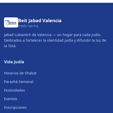
Beit Jabad Valencia
בֵּית חַבַּד וָלֶנְסִיָּה
Jabad Lubavitch de Valencia — un hogar para cada judío.
Dedicados a fortalecer la identidad judía y difundir la luz de
la Torá.
Vida Judía
Horarios de Shabat
Parashá Semanal
Festividades
Eventos
Inscripciones