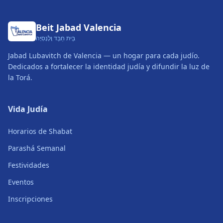
Beit Jabad Valencia
בֵּית חַבַּד וָלֶנְסִיָּה
Jabad Lubavitch de Valencia — un hogar para cada judío.
Dedicados a fortalecer la identidad judía y difundir la luz de
la Torá.
Vida Judía
Horarios de Shabat
Parashá Semanal
Festividades
Eventos
Inscripciones