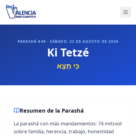
PARASHÁ #
49
·
SÁBADO, 22 DE AGOSTO DE 2026
Ki Tetzé
כִּי תֵצֵא
Resumen de la Parashá
La parashá con más mandamientos: 74 mitzvot
sobre familia, herencia, trabajo, honestidad