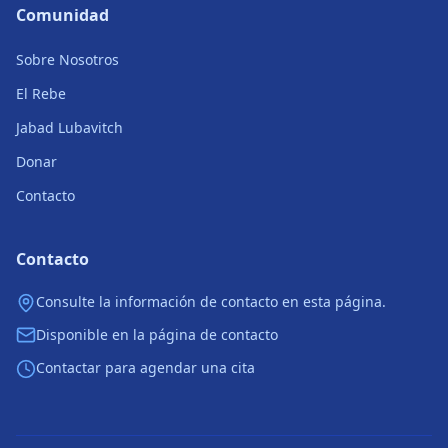
Comunidad
Sobre Nosotros
El Rebe
Jabad Lubavitch
Donar
Contacto
Contacto
Consulte la información de contacto en esta página.
Disponible en la página de contacto
Contactar para agendar una cita